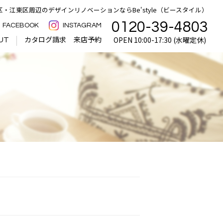
・江東区周辺のデザインリノベーションならBe'style（ビースタイル）
0120-39-4803
FACEBOOK
INSTAGRAM
カタログ請求
来店予約
OPEN 10:00-17:30 (水曜定休)
UT
中古物件×リノベで叶える理想
の住まい
選ばれる理由｜クオリティ