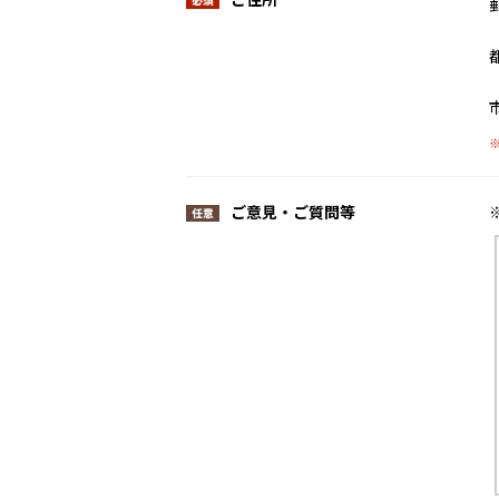
ご意見・ご質問等