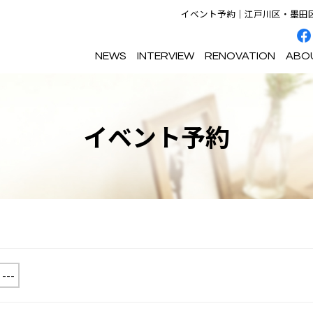
イベント予約｜江戸川区・墨田区
NEWS
INTERVIEW
RENOVATION
ABO
イベント予約
イベント情報
施工事例
フルリノベーションをおすすめ
会社概要
お役立ちマガジン
リノベーションの進め方
する理由
選ばれる理由｜プラン
選ばれる理由｜カスタマイズ