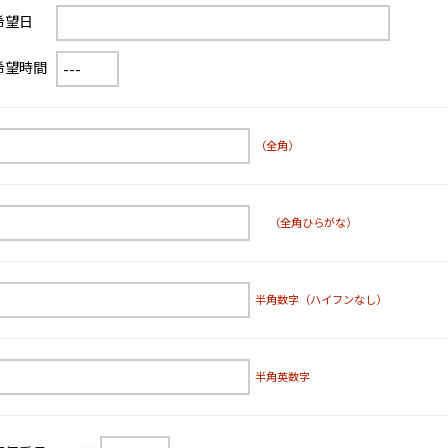
希望日
希望時間
（全角）
（全角ひらがな）
半角数字（ハイフンなし）
半角英数字