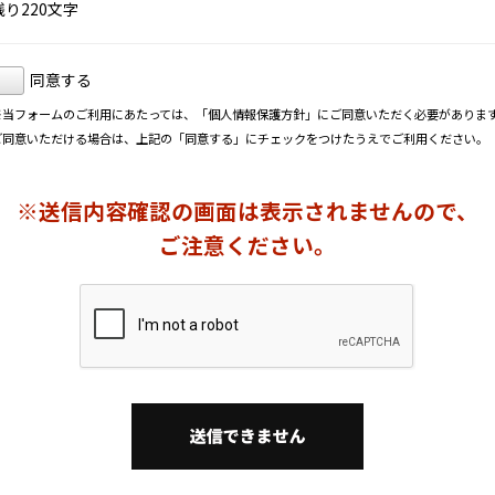
残り
220
文字
同意する
※当フォームのご利用にあたっては、「
個人情報保護方針
」にご同意いただく必要がありま
ご同意いただける場合は、上記の「同意する」にチェックをつけたうえでご利用ください。
※送信内容確認の画面は表示されませんので、
ご注意ください。