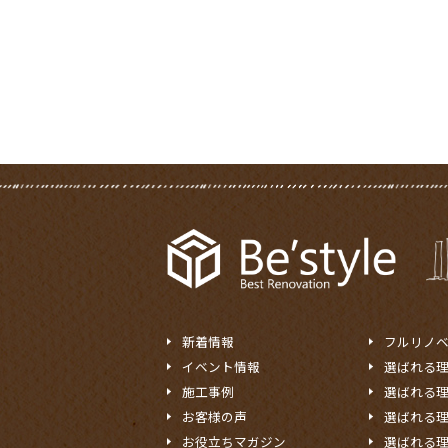
新着情報
フルリノ
イベント情報
選ばれる
施工事例
選ばれる
お客様の声
選ばれる
お役立ちマガジン
選ばれる