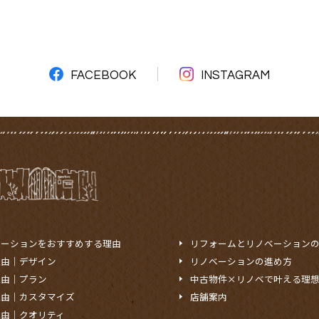
FACEBOOK
INSTAGRAM
ベーションをおすすめする理由
リフォームとリノベーション
理由｜デザイン
リノベーションの進め方
理由｜プラン
中古物件×リノベで叶える理
理由｜カスタマイズ
店舗案内
理由｜クオリティ