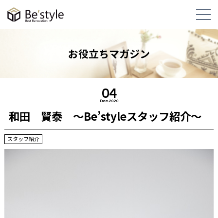
お役立ちマガジン
04
Dec.2020
和田 賢泰 ～Be’styleスタッフ紹介～
スタッフ紹介