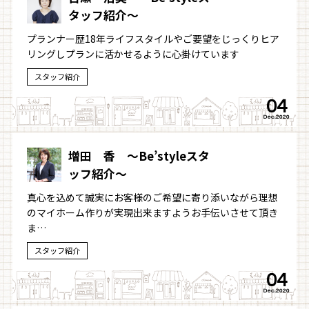
タッフ紹介～
プランナー歴18年ライフスタイルやご要望をじっくりヒア
リングしプランに活かせるように心掛けています
スタッフ紹介
04
Dec.2020
増田 香 ～Be’styleスタ
ッフ紹介～
真心を込めて誠実にお客様のご希望に寄り添いながら理想
のマイホーム作りが実現出来ますようお手伝いさせて頂き
ま…
スタッフ紹介
04
Dec.2020