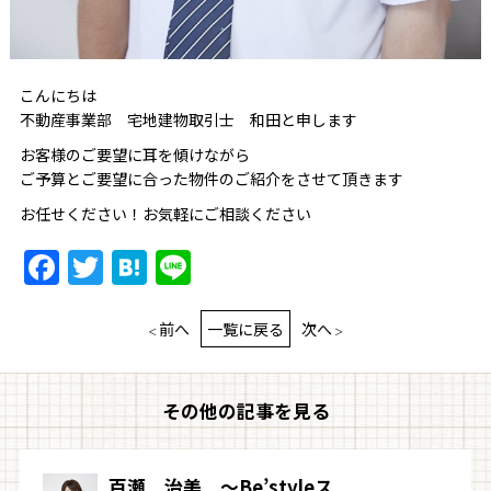
こんにちは
不動産事業部 宅地建物取引士 和田と申します
お客様のご要望に耳を傾けながら
ご予算とご要望に合った物件のご紹介をさせて頂きます
お任せください！お気軽にご相談ください
Facebook
Twitter
Hatena
Line
前へ
一覧に戻る
次へ
その他の記事を見る
百瀬 治美 ～Be’styleス