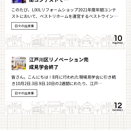
このたび、LIXILリフォームショップ2021年度年間コンテ
ストにおいて、ベストリホームを運営するベストウイン…
日々の出来事
10
Aug.2022
江戸川区リノベーション完
成見学会終了
皆さん。こんにちは！8月に行われた現場見学会に引き続
き10月2日.3日.9日.10日の2週間にわたり、江戸…
日々の出来事
12
Oct.2021