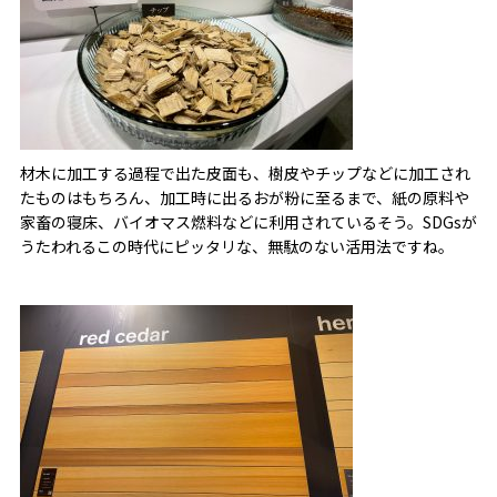
材木に加工する過程で出た皮面も、樹皮やチップなどに加工され
たものはもちろん、加工時に出るおが粉に至るまで、紙の原料や
家畜の寝床、バイオマス燃料などに利用されているそう。SDGsが
うたわれるこの時代にピッタリな、無駄のない活用法ですね。