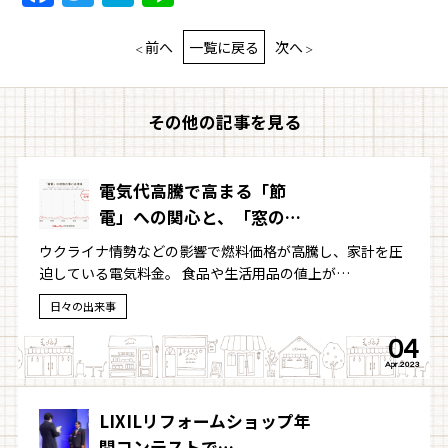
前へ
一覧に戻る
次へ
その他の記事を見る
電気代高騰で高まる「節
電」への関心と、「窓の…
ウクライナ情勢などの影響で燃料価格が高騰し、家計を圧
迫している電気料金。 食品や生活用品の値上が…
日々の出来事
04
Apr.2023
LIXILリフォームショップ年
間コンテストで…