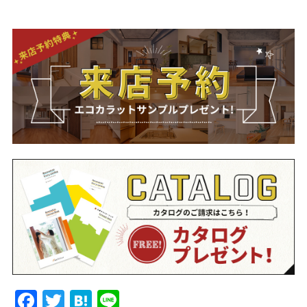
Facebook
Twitter
Hatena
Line