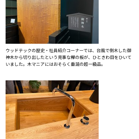
ウッドテックの歴史・社員紹介コーナーでは、台風で倒木した御
神木から切り出したという見事な欅の板が、ひときわ目をひいて
いました。木マニアにはおそらく垂涎の超一級品。