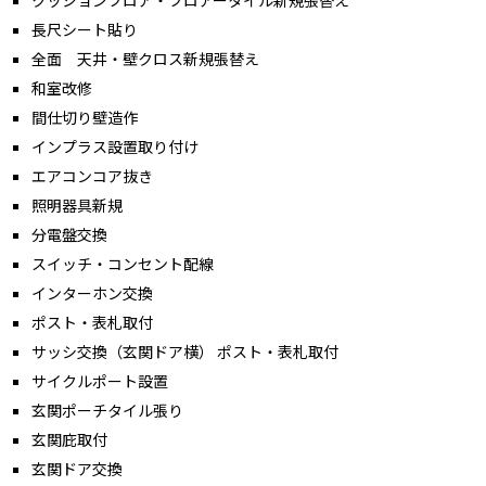
クッションフロア・フロアータイル新規張替え
長尺シート貼り
全面 天井・壁クロス新規張替え
和室改修
間仕切り壁造作
インプラス設置取り付け
エアコンコア抜き
照明器具新規
分電盤交換
スイッチ・コンセント配線
インターホン交換
ポスト・表札取付
サッシ交換（玄関ドア横） ポスト・表札取付
サイクルポート設置
玄関ポーチタイル張り
玄関庇取付
玄関ドア交換