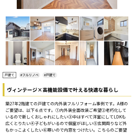
戸建て
#フルリノベ
#戸建て
ヴィンテージ×高機能設備で叶える快適な暮らし
築27年2階建ての戸建ての内外装フルリフォーム事例です。A様の
ご要望は、以下６点です。①内外装全面改装ご希望②老朽化して
いるので新しくおしゃれにしたい③中はすべて洋室にしてLDKも
広くとりたい④子どもがいるので個室がほしい⑤玄関周りなど外
もかっこよくしたい⑥寒いので内窓をつけたい。こちらのご要望