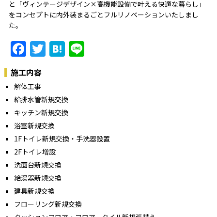
と「ヴィンテージデザイン×高機能設備で叶える快適な暮らし」
をコンセプトに内外装まるごとフルリノベーションいたしまし
た。
Facebook
Twitter
Hatena
Line
施工内容
解体工事
給排水管新規交換
キッチン新規交換
浴室新規交換
1Fトイレ新規交換・手洗器設置
2Fトイレ増設
洗面台新規交換
給湯器新規交換
建具新規交換
フローリング新規交換