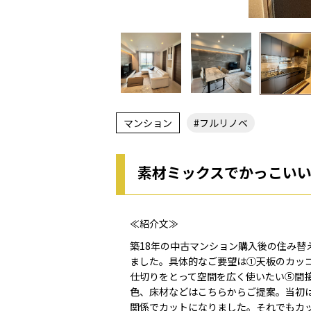
マンション
#フルリノベ
素材ミックスでかっこい
≪紹介文≫
築18年の中古マンション購入後の住み
ました。具体的なご要望は①天板のカッ
仕切りをとって空間を広く使いたい⑤間
色、床材などはこちらからご提案。当初は
関係でカットになりました。それでもカ