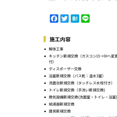
Facebook
Twitter
Hatena
Line
施工内容
解体工事
キッチン新規交換（ガスコンロ→IHへ変
付）
ディスポーザー交換
浴室新規交換（バス乾：温水3室）
洗面台新規交換（タッチレス水栓付き）
トイレ新規交換（手洗い新規交換)
換気設備新規交換(洗面室・トイレ・浴室
給湯器新規交換
建具新規交換