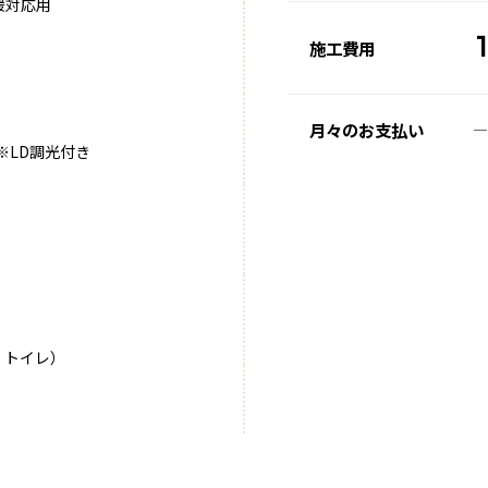
暖対応用
1
施工費用
月々のお支払い
※LD調光付き
、トイレ）