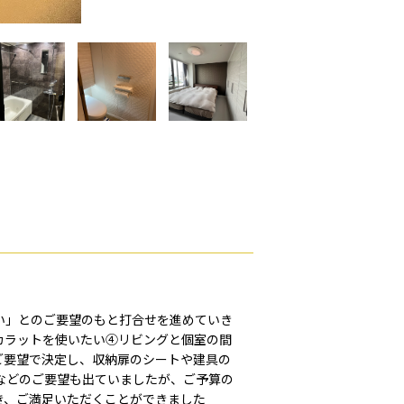
い」とのご要望のもと打合せを進めていき
カラットを使いたい④リビングと個室の間
ご要望で決定し、収納扉のシートや建具の
りなどのご要望も出ていましたが、ご予算の
き、ご満足いただくことができました