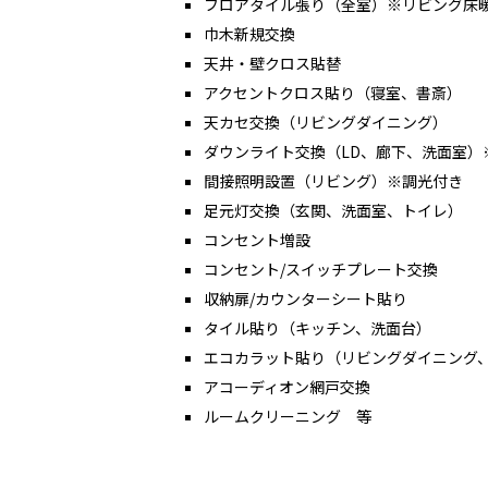
フロアタイル張り（全室）※リビング床
巾木新規交換
天井・壁クロス貼替
アクセントクロス貼り（寝室、書斎）
天カセ交換（リビングダイニング）
ダウンライト交換（LD、廊下、洗面室）
間接照明設置（リビング）※調光付き
足元灯交換（玄関、洗面室、トイレ）
コンセント増設
コンセント/スイッチプレート交換
収納扉/カウンターシート貼り
タイル貼り（キッチン、洗面台）
エコカラット貼り（リビングダイニング
アコーディオン網戸交換
ルームクリーニング 等