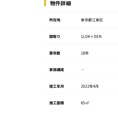
物件詳細
所在地
東京都江東区
間取り
1LDK＋DEN
築年数
18年
家族構成
―
竣工年月
2022年4月
施工面積
65㎡