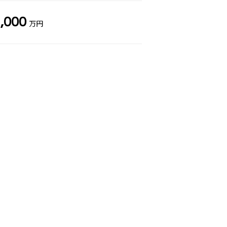
,000
万円
―