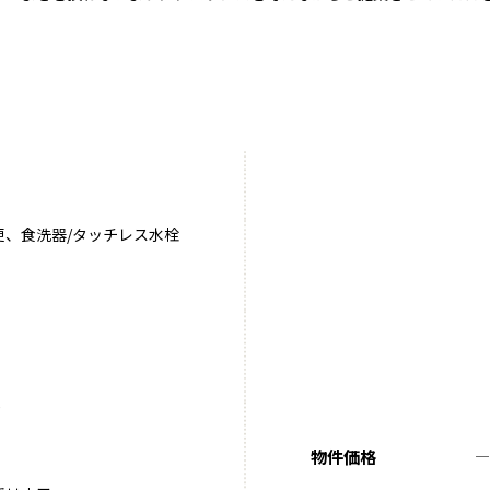
更、食洗器/タッチレス水栓
)
物件価格