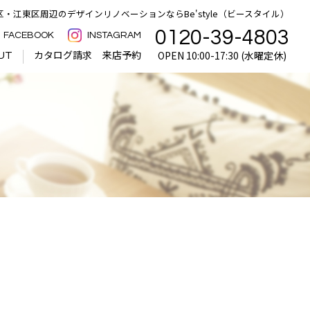
・江東区周辺のデザインリノベーションならBe'style（ビースタイル）
0120-39-4803
FACEBOOK
INSTAGRAM
カタログ請求
来店予約
OPEN 10:00-17:30 (水曜定休)
UT
中古物件×リノベで叶える理想
の住まい
選ばれる理由｜クオリティ