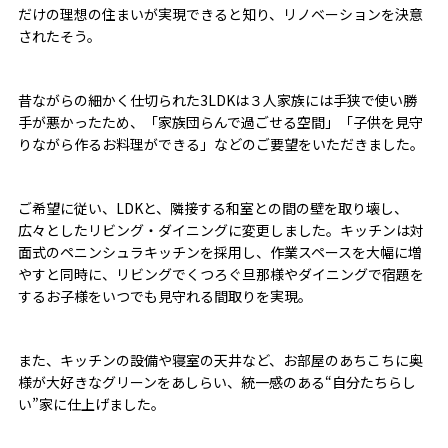
だけの理想の住まいが実現できると知り、リノベーションを決意
されたそう。
昔ながらの細かく仕切られた3LDKは３人家族には手狭で使い勝
手が悪かったため、「家族団らんで過ごせる空間」「子供を見守
りながら作るお料理ができる」などのご要望をいただきました。
ご希望に従い、LDKと、隣接する和室との間の壁を取り壊し、
広々としたリビング・ダイニングに変更しました。キッチンは対
面式のペニンシュラキッチンを採用し、作業スペースを大幅に増
やすと同時に、リビングでくつろぐ旦那様やダイニングで宿題を
するお子様をいつでも見守れる間取りを実現。
また、キッチンの設備や寝室の天井など、お部屋のあちこちに奥
様が大好きなグリーンをあしらい、統一感のある“自分たちらし
い”家に仕上げました。