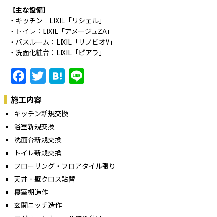
【主な設備】
・キッチン：LIXIL「リシェル」
・トイレ：LIXIL「アメージュZA」
・バスルーム：LIXIL「リノビオV」
・洗面化粧台：LIXIL「ピアラ」
Facebook
Twitter
Hatena
Line
施工内容
キッチン新規交換
浴室新規交換
洗面台新規交換
トイレ新規交換
フローリング・フロアタイル張り
天井・壁クロス貼替
寝室棚造作
玄関ニッチ造作