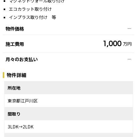
マグネットウォール取り付け
エコカラット取り付け
インプラス取り付け 等
物件価格
―
1,000
施工費用
万円
月々のお支払い
―
物件詳細
所在地
東京都江戸川区
間取り
3LDK→2LDK