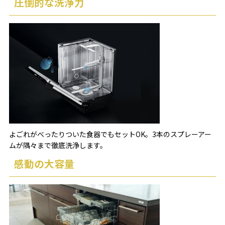
圧倒的な洗浄力
よごれがべったりついた食器でもセットOK。3本のスプレーアー
ムが隅々まで徹底洗浄します。
感動の大容量