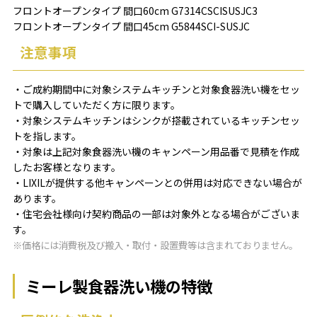
フロントオープンタイプ 間口60cm G7314CSCISUSJC3
フロントオープンタイプ 間口45cm G5844SCI-SUSJC
注意事項
・ご成約期間中に対象システムキッチンと対象食器洗い機をセッ
トで購入していただく方に限ります。
・対象システムキッチンはシンクが搭載されているキッチンセッ
トを指します。
・対象は上記対象食器洗い機のキャンペーン用品番で見積を作成
したお客様となります。
・LIXILが提供する他キャンペーンとの併用は対応できない場合が
あります。
・住宅会社様向け契約商品の一部は対象外となる場合がございま
す。
※価格には消費税及び搬入・取付・設置費等は含まれておりません。
ミーレ製食器洗い機の特徴