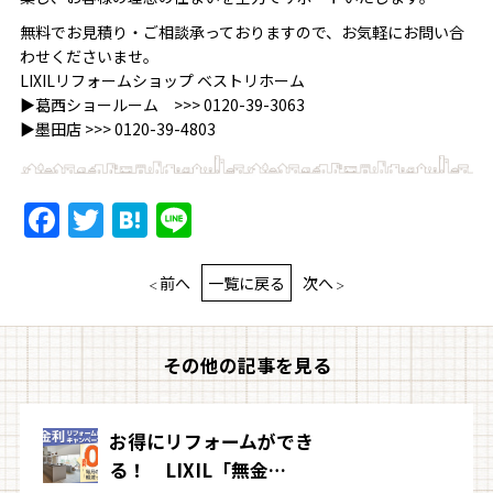
無料でお見積り・ご相談承っておりますので、お気軽にお問い合
わせくださいませ。
LIXILリフォームショップ ベストリホーム
▶葛西ショールーム >>>
0120-39-3063
▶墨田店 >>>
0120-39-4803
Facebook
Twitter
Hatena
Line
前へ
一覧に戻る
次へ
その他の記事を見る
お得にリフォームができ
る！ LIXIL「無金…