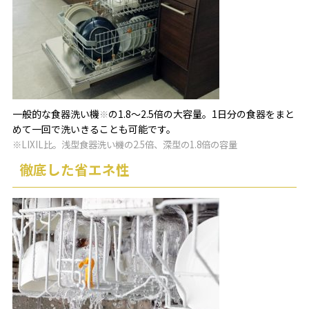
一般的な食器洗い機
の1.8～2.5倍の大容量。1日分の食器をまと
※
めて一回で洗いきることも可能です。
※LIXIL比。浅型食器洗い機の2.5倍、深型の1.8倍の容量
徹底した省エネ性