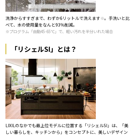
洗浄からすすぎまで、わずか6リットルで洗えます
。手洗いと比
※
べて、水の使用量をなんと93％削減。
※プログラム「自動45-65℃」で、軽い汚れを半分いれた場合
「リシェルSI」とは？
LIXILのなかでも最上位モデルに位置する「リシェルSI」は、「美
しい暮らしを、キッチンから」をコンセプトに、美しいデザイン