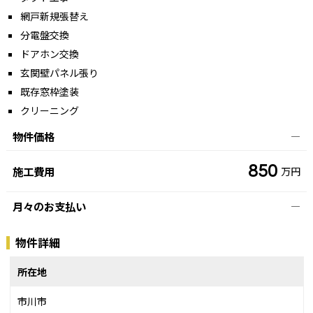
網戸新規張替え
分電盤交換
ドアホン交換
玄関壁パネル張り
既存窓枠塗装
クリーニング
物件価格
―
850
施工費用
万円
月々のお支払い
―
物件詳細
所在地
市川市