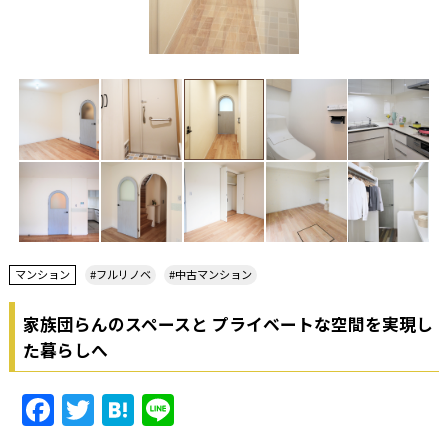
マンション
#フルリノベ
#中古マンション
家族団らんのスペースと プライベートな空間を実現し
た暮らしへ
Facebook
Twitter
Hatena
Line